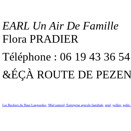
EARL Un Air De Famille
Flora PRADIER
Téléphone : 06 19 43 36 54
&ÉÇÀ ROUTE DE PEZEN
Les Ruchers du Haut Languedoc,
Miel naturel,
Entreprise apicole familiale,
miel,
pollen, gelée 