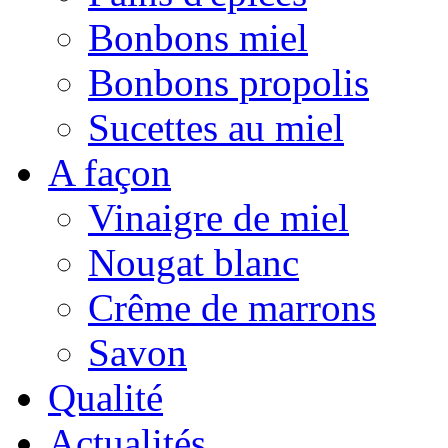
Bonbons miel
Bonbons propolis
Sucettes au miel
A façon
Vinaigre de miel
Nougat blanc
Crême de marrons
Savon
Qualité
Actualités