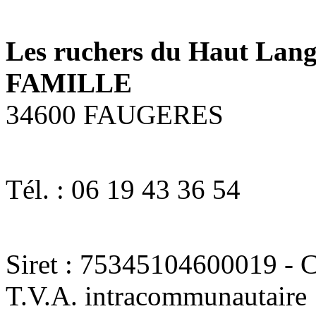
Les ruchers du Haut La
FAMILLE
34600 FAUGERES
Tél. : 06 19 43 36 54
Siret : 75345104600019 - C
T.V.A. intracommunautaire