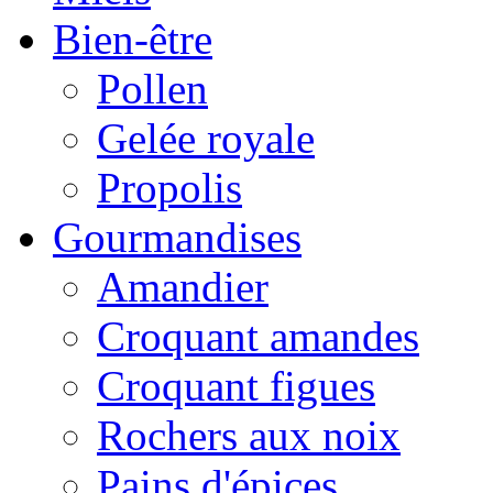
Bien-être
Pollen
Gelée royale
Propolis
Gourmandises
Amandier
Croquant amandes
Croquant figues
Rochers aux noix
Pains d'épices