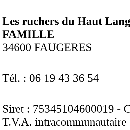
Les ruchers du Haut La
FAMILLE
34600 FAUGERES
Tél. : 06 19 43 36 54
Siret : 75345104600019 - C
T.V.A. intracommunautaire