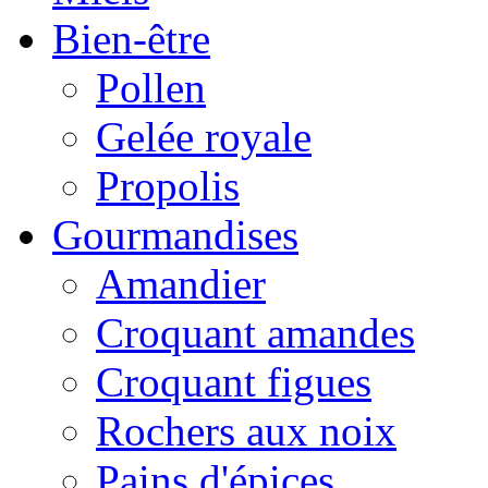
Bien-être
Pollen
Gelée royale
Propolis
Gourmandises
Amandier
Croquant amandes
Croquant figues
Rochers aux noix
Pains d'épices