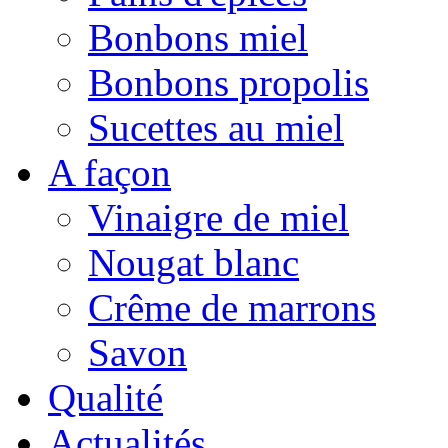
Bonbons miel
Bonbons propolis
Sucettes au miel
A façon
Vinaigre de miel
Nougat blanc
Crême de marrons
Savon
Qualité
Actualités