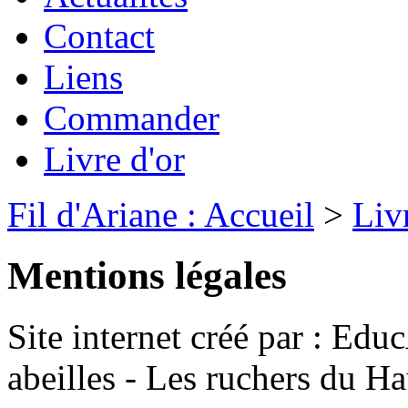
Contact
Liens
Commander
Livre d'or
Fil d'Ariane : Accueil
>
Liv
Mentions légales
Site internet créé par : Ed
abeilles - Les ruchers du H