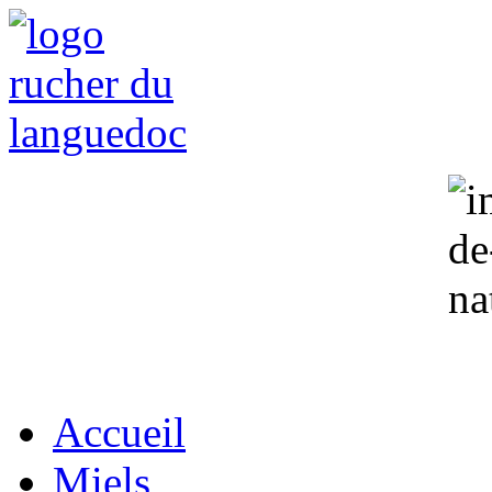
Accueil
Miels