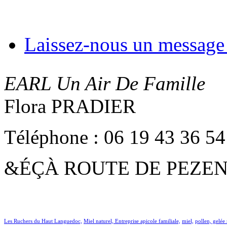
Laissez-nous un message d
EARL Un Air De Famille
Flora PRADIER
Téléphone : 06 19 43 36 54
&ÉÇÀ ROUTE DE PEZEN
Les Ruchers du Haut Languedoc,
Miel naturel,
Entreprise apicole familiale,
miel,
pollen, gelée 